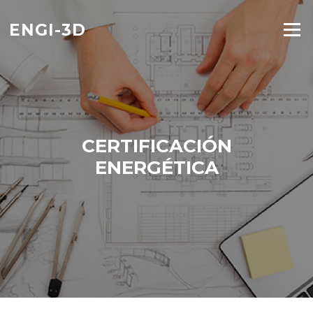
Saltar
al
ENGI-3D
Menú
contenido
CERTIFICACIÓN
ENERGÉTICA