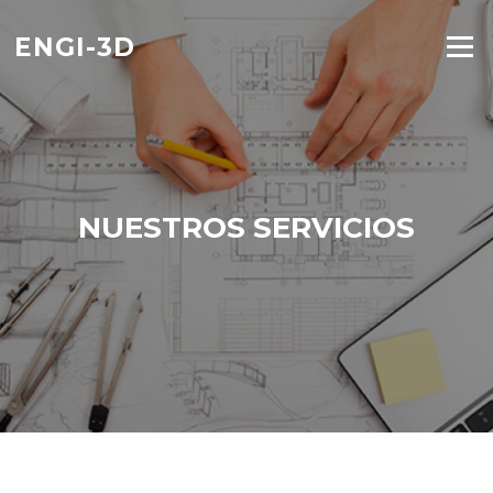
Saltar
al
ENGI-3D
Menú
contenido
NUESTROS SERVICIOS