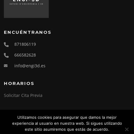
ENCUÉNTRANOS
871806119
666582628
info@engi3d.es
HORARIOS
Solicitar Cita Previa
Utilizamos cookies para asegurar que damos la mejor
experiencia al usuario en nuestra web. Si sigues utilizando
Copyright © 2026 Engi-3D. Todos los derechos reservados.
este sitio asumiremos que estás de acuerdo.