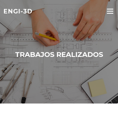
Saltar
al
ENGI-3D
Menú
contenido
TRABAJOS REALIZADOS