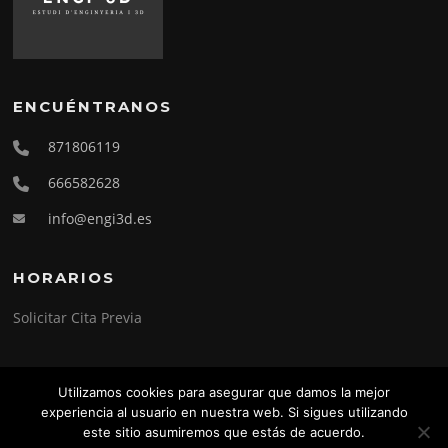
ENCUÉNTRANOS
871806119
666582628
info@engi3d.es
HORARIOS
Solicitar Cita Previa
Utilizamos cookies para asegurar que damos la mejor
experiencia al usuario en nuestra web. Si sigues utilizando
Copyright © 2026 Engi-3D. Todos los derechos reservados.
este sitio asumiremos que estás de acuerdo.