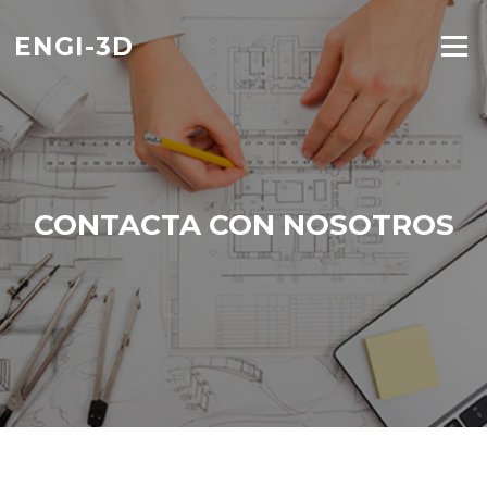
Saltar
al
ENGI-3D
Menú
contenido
CONTACTA CON NOSOTROS