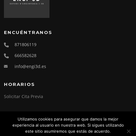
ENCUÉNTRANOS
871806119
666582628
info@engi3d.es
HORARIOS
Solicitar Cita Previa
Utilizamos cookies para asegurar que damos la mejor
experiencia al usuario en nuestra web. Si sigues utilizando
Copyright © 2026 Engi-3D. Todos los derechos reservados.
este sitio asumiremos que estás de acuerdo.