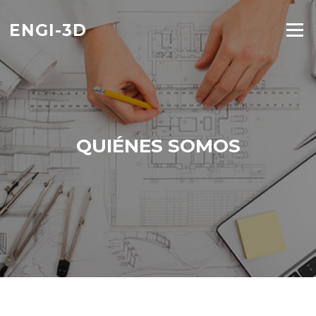
Saltar
al
ENGI-3D
Menú
contenido
QUIÉNES SOMOS