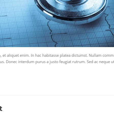
 et aliquet enim. In hac habitasse platea dictumst. Nullam commodo
etus. Donec interdum purus a justo feugiat rutrum. Sed ac neque
t