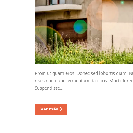
Proin ut quam eros. Donec sed lobortis diam. Nu
risus non nunc fermentum dapibus. Morbi lorem a
Suspendisse…
leer más