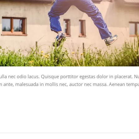
lla nec odio lacus. Quisque porttitor egestas dolor in placerat. 
nte, malesuada in mollis nec, auctor nec massa. Aenean tempus dui