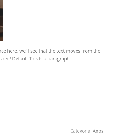
ce here, we’ll see that the text moves from the
shed! Default This is a paragraph….
Categoría:
Apps