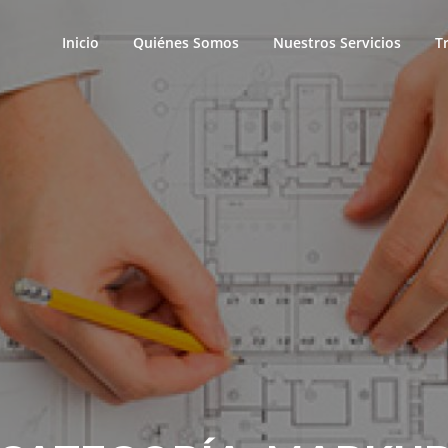
Inicio
Quiénes Somos
Nuestros Servicios
T