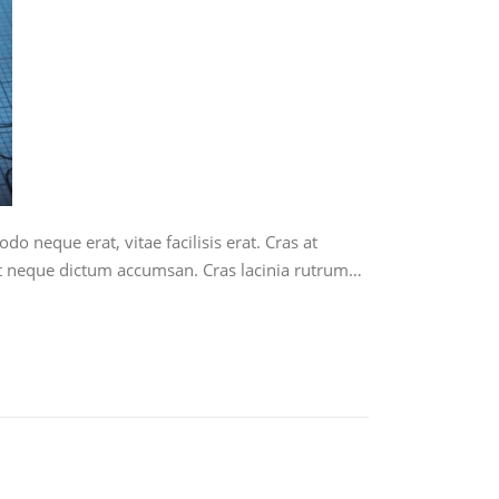
 neque erat, vitae facilisis erat. Cras at
 ut neque dictum accumsan. Cras lacinia rutrum…