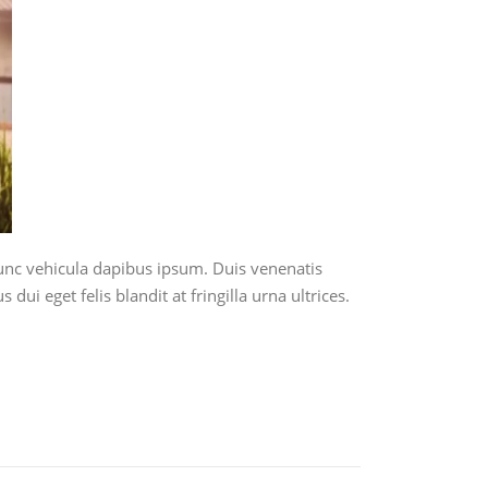
Nunc vehicula dapibus ipsum. Duis venenatis
 eget felis blandit at fringilla urna ultrices.