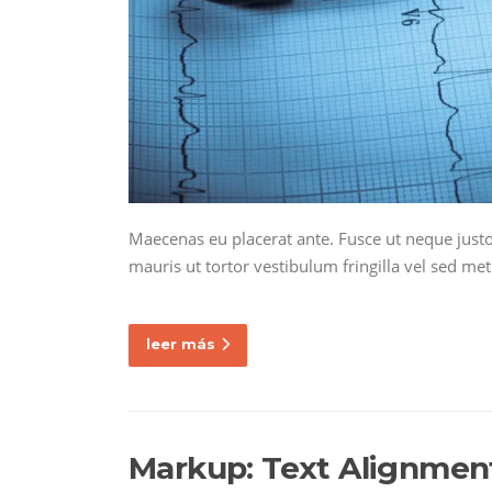
Maecenas eu placerat ante. Fusce ut neque justo,
mauris ut tortor vestibulum fringilla vel sed m
leer más
Markup: Text Alignmen