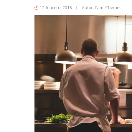
12 febrero, 2016
Autor:
FameThemes