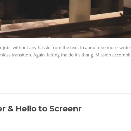
r jobs without any hassle from the text. In about one more senten
ess transition. Again, letting the do it’s thang. Mission accompli
 & Hello to Screenr